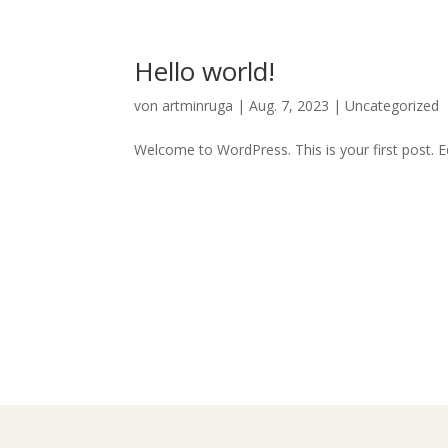
Hello world!
von
artminruga
|
Aug. 7, 2023
|
Uncategorized
Welcome to WordPress. This is your first post. Edi