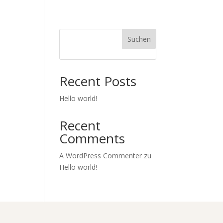
nd Zertifizierung
Stellenangebote
Über uns
Kontakt
Suchen
Recent Posts
Hello world!
Recent
Comments
A WordPress Commenter
zu
Hello world!