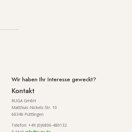
Wir haben Ihr Interesse geweckt?
Kontakt
RUGA GmbH
Matthias-Nickels-Str. 10
66346 Püttlingen
Telefon: +49 (0)6806-480132
E-Mail:
info@ruga.de